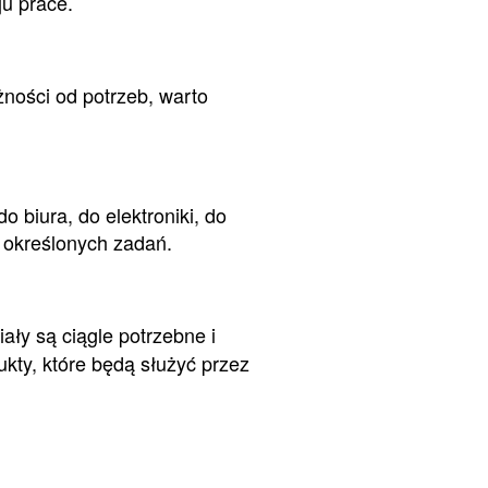
u prace.
żności od potrzeb, warto
 biura, do elektroniki, do
e określonych zadań.
ały są ciągle potrzebne i
ukty, które będą służyć przez