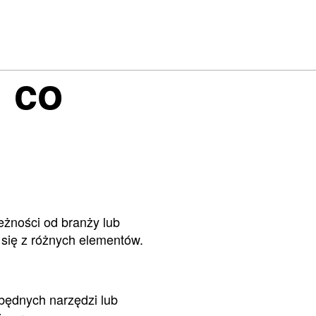
, co
eżności od branży lub
 się z różnych elementów.
będnych narzędzi lub