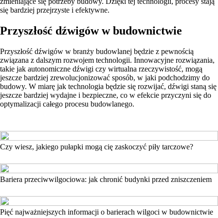
zmieniające się potrzeby budowy. Dzięki tej technologii, procesy stają
się bardziej przejrzyste i efektywne.
Przyszłość dźwigów w budownictwie
Przyszłość dźwigów w branży budowlanej będzie z pewnością
związana z dalszym rozwojem technologii. Innowacyjne rozwiązania,
takie jak autonomiczne dźwigi czy wirtualna rzeczywistość, mogą
jeszcze bardziej zrewolucjonizować sposób, w jaki podchodzimy do
budowy. W miarę jak technologia będzie się rozwijać, dźwigi staną się
jeszcze bardziej wydajne i bezpieczne, co w efekcie przyczyni się do
optymalizacji całego procesu budowlanego.
Czy wiesz, jakiego pułapki mogą cię zaskoczyć piły tarczowe?
Bariera przeciwwilgociowa: jak chronić budynki przed zniszczeniem
Pięć najważniejszych informacji o barierach wilgoci w budownictwie