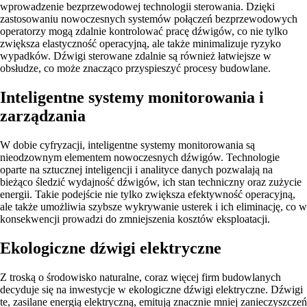
wprowadzenie bezprzewodowej technologii sterowania. Dzięki
zastosowaniu nowoczesnych systemów połączeń bezprzewodowych
operatorzy mogą zdalnie kontrolować pracę dźwigów, co nie tylko
zwiększa elastyczność operacyjną, ale także minimalizuje ryzyko
wypadków. Dźwigi sterowane zdalnie są również łatwiejsze w
obsłudze, co może znacząco przyspieszyć procesy budowlane.
Inteligentne systemy monitorowania i
zarządzania
W dobie cyfryzacji, inteligentne systemy monitorowania są
nieodzownym elementem nowoczesnych dźwigów. Technologie
oparte na sztucznej inteligencji i analityce danych pozwalają na
bieżąco śledzić wydajność dźwigów, ich stan techniczny oraz zużycie
energii. Takie podejście nie tylko zwiększa efektywność operacyjną,
ale także umożliwia szybsze wykrywanie usterek i ich eliminację, co w
konsekwencji prowadzi do zmniejszenia kosztów eksploatacji.
Ekologiczne dźwigi elektryczne
Z troską o środowisko naturalne, coraz więcej firm budowlanych
decyduje się na inwestycje w ekologiczne dźwigi elektryczne. Dźwigi
te, zasilane energią elektryczną, emitują znacznie mniej zanieczyszczeń