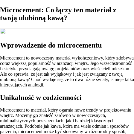
Microcement: Co łączy ten materiał z
twoją ulubioną kawą?
Wprowadzenie do microcementu
Microcement to nowoczesny materiał wykończeniowy, który zdobywa
coraz większą popularność w aranżacji wnętrz. Jego wszechstronność
i estetyka przyciągają uwagę projektantów oraz właścicieli mieszkań.
Ale co sprawia, że jest tak wyjątkowy i jak jest związany z twoją
ulubioną kawą? Choć wydaje się, że to dwa różne światy, istnieje kilka
interesujących analogii.
Unikalność w codzienności
Microcement to materiał, który ogarnia nowe trendy w projektowaniu
wnętrz. Możemy go znaleźć zarówno w nowoczesnych,
minimalistycznych przestrzeniach, jak i bardziej klasycznych
aranżacjach. Podobnie jak kawa, która ma wiele odmian i sposobów
parzenia, microcement może być stosowany w różnorodny sposób,