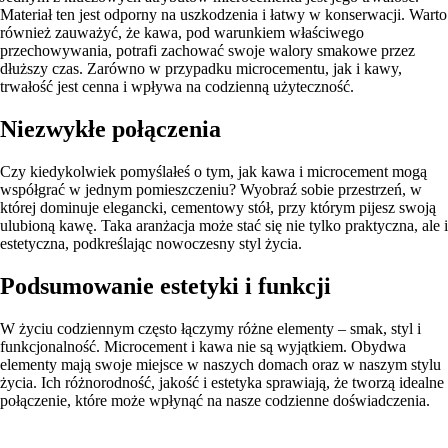
Materiał ten jest odporny na uszkodzenia i łatwy w konserwacji. Warto
również zauważyć, że kawa, pod warunkiem właściwego
przechowywania, potrafi zachować swoje walory smakowe przez
dłuższy czas. Zarówno w przypadku microcementu, jak i kawy,
trwałość jest cenna i wpływa na codzienną użyteczność.
Niezwykłe połączenia
Czy kiedykolwiek pomyślałeś o tym, jak kawa i microcement mogą
współgrać w jednym pomieszczeniu? Wyobraź sobie przestrzeń, w
której dominuje elegancki, cementowy stół, przy którym pijesz swoją
ulubioną kawę. Taka aranżacja może stać się nie tylko praktyczna, ale i
estetyczna, podkreślając nowoczesny styl życia.
Podsumowanie estetyki i funkcji
W życiu codziennym często łączymy różne elementy – smak, styl i
funkcjonalność. Microcement i kawa nie są wyjątkiem. Obydwa
elementy mają swoje miejsce w naszych domach oraz w naszym stylu
życia. Ich różnorodność, jakość i estetyka sprawiają, że tworzą idealne
połączenie, które może wpłynąć na nasze codzienne doświadczenia.