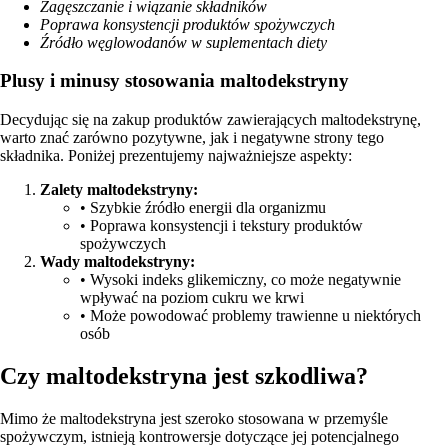
Zagęszczanie i wiązanie składników
Poprawa konsystencji produktów spożywczych
Źródło węglowodanów w suplementach diety
Plusy i minusy stosowania maltodekstryny
Decydując się na zakup produktów zawierających maltodekstrynę,
warto znać zarówno pozytywne, jak i negatywne strony tego
składnika. Poniżej prezentujemy najważniejsze aspekty:
Zalety maltodekstryny:
• Szybkie źródło energii dla organizmu
• Poprawa konsystencji i tekstury produktów
spożywczych
Wady maltodekstryny:
• Wysoki indeks glikemiczny, co może negatywnie
wpływać na poziom cukru we krwi
• Może powodować problemy trawienne u niektórych
osób
Czy maltodekstryna jest szkodliwa?
Mimo że maltodekstryna jest szeroko stosowana w przemyśle
spożywczym, istnieją kontrowersje dotyczące jej potencjalnego