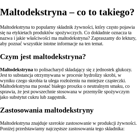
Maltodekstryna – co to takiego?
Maltodekstryna to popularny składnik żywności, który często pojawia
się na etykietach produktów spożywczych. Co dokładnie oznacza ta
nazwa i jakie właściwości ma maltodekstryna? Zapraszamy do lektury,
aby poznać wszystkie istotne informacje na ten temat.
Czym jest maltodekstryna?
Maltodekstryna
to polisacharyd składający się z jednostek glukozy.
Jest to substancja otrzymywana w procesie hydrolizy skrobi, w
wyniku czego skrobia ta ulega rozłożeniu na mniejsze cząsteczki.
Maltodekstryna ma postać białego proszku o neutralnym smaku, co
sprawia, że jest powszechnie stosowana w przemyśle spożywczym
jako substytut cukru lub zagęstnik.
Zastosowania maltodekstryny
Maltodekstryna znajduje szerokie zastosowanie w produkcji żywności.
Poniżej przedstawiamy najczęstsze zastosowania tego składnika: