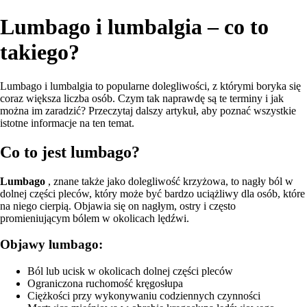
Lumbago i lumbalgia – co to
takiego?
Lumbago i lumbalgia to popularne dolegliwości, z którymi boryka się
coraz większa liczba osób. Czym tak naprawdę są te terminy i jak
można im zaradzić? Przeczytaj dalszy artykuł, aby poznać wszystkie
istotne informacje na ten temat.
Co to jest lumbago?
Lumbago
, znane także jako dolegliwość krzyżowa, to nagły ból w
dolnej części pleców, który może być bardzo uciążliwy dla osób, które
na niego cierpią. Objawia się on nagłym, ostry i często
promieniującym bólem w okolicach lędźwi.
Objawy lumbago:
Ból lub ucisk w okolicach dolnej części pleców
Ograniczona ruchomość kręgosłupa
Ciężkości przy wykonywaniu codziennych czynności