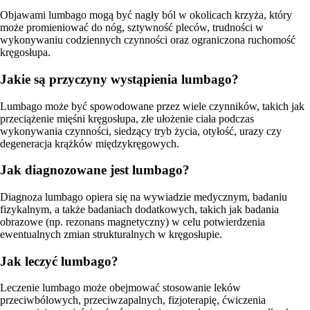
Objawami lumbago mogą być nagły ból w okolicach krzyża, który
może promieniować do nóg, sztywność pleców, trudności w
wykonywaniu codziennych czynności oraz ograniczona ruchomość
kręgosłupa.
Jakie są przyczyny wystąpienia lumbago?
Lumbago może być spowodowane przez wiele czynników, takich jak
przeciążenie mięśni kręgosłupa, złe ułożenie ciała podczas
wykonywania czynności, siedzący tryb życia, otyłość, urazy czy
degeneracja krążków międzykręgowych.
Jak diagnozowane jest lumbago?
Diagnoza lumbago opiera się na wywiadzie medycznym, badaniu
fizykalnym, a także badaniach dodatkowych, takich jak badania
obrazowe (np. rezonans magnetyczny) w celu potwierdzenia
ewentualnych zmian strukturalnych w kręgosłupie.
Jak leczyć lumbago?
Leczenie lumbago może obejmować stosowanie leków
przeciwbólowych, przeciwzapalnych, fizjoterapię, ćwiczenia