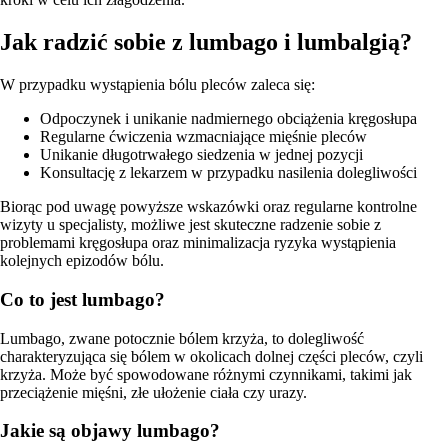
Jak radzić sobie z lumbago i lumbalgią?
W przypadku wystąpienia bólu pleców zaleca się:
Odpoczynek i unikanie nadmiernego obciążenia kręgosłupa
Regularne ćwiczenia wzmacniające mięśnie pleców
Unikanie długotrwałego siedzenia w jednej pozycji
Konsultację z lekarzem w przypadku nasilenia dolegliwości
Biorąc pod uwagę powyższe wskazówki oraz regularne kontrolne
wizyty u specjalisty, możliwe jest skuteczne radzenie sobie z
problemami kręgosłupa oraz minimalizacja ryzyka wystąpienia
kolejnych epizodów bólu.
Co to jest lumbago?
Lumbago, zwane potocznie bólem krzyża, to dolegliwość
charakteryzująca się bólem w okolicach dolnej części pleców, czyli
krzyża. Może być spowodowane różnymi czynnikami, takimi jak
przeciążenie mięśni, złe ułożenie ciała czy urazy.
Jakie są objawy lumbago?