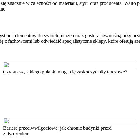
ię znacznie w zależności od materiału, stylu oraz producenta. Warto 
zne.
kich elementów do swoich potrzeb oraz gustu z pewnością przyniesie sa
ę z fachowcami lub odwiedzić specjalistyczne sklepy, które oferują 
Czy wiesz, jakiego pułapki mogą cię zaskoczyć piły tarczowe?
Bariera przeciwwilgociowa: jak chronić budynki przed
zniszczeniem