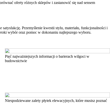
porównać oferty różnych sklepów i zastanowić się nad sensem
tysfakcję. Przemyślenie kwestii stylu, materiału, funkcjonalności i
szeroki wybór oraz pomoc w dokonaniu najlepszego wyboru.
Pięć najważniejszych informacji o barierach wilgoci w
budownictwie
Niespodziewane zalety płytek elewacyjnych, które musisz poznać