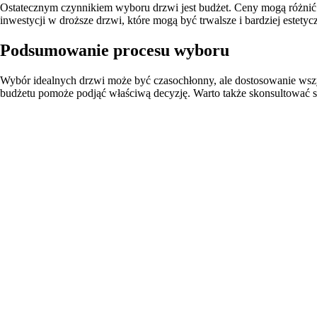
Ostatecznym czynnikiem wyboru drzwi jest budżet. Ceny mogą różnić s
inwestycji w droższe drzwi, które mogą być trwalsze i bardziej estetyc
Podsumowanie procesu wyboru
Wybór idealnych drzwi może być czasochłonny, ale dostosowanie wszyst
budżetu pomoże podjąć właściwą decyzję. Warto także skonsultować si