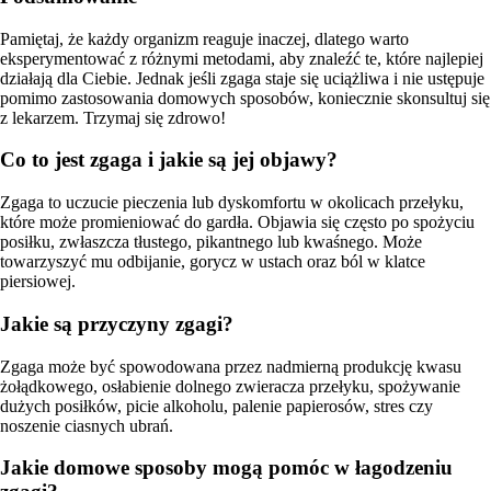
Pamiętaj, że każdy organizm reaguje inaczej, dlatego warto
eksperymentować z różnymi metodami, aby znaleźć te, które najlepiej
działają dla Ciebie. Jednak jeśli zgaga staje się uciążliwa i nie ustępuje
pomimo zastosowania domowych sposobów, koniecznie skonsultuj się
z lekarzem. Trzymaj się zdrowo!
Co to jest zgaga i jakie są jej objawy?
Zgaga to uczucie pieczenia lub dyskomfortu w okolicach przełyku,
które może promieniować do gardła. Objawia się często po spożyciu
posiłku, zwłaszcza tłustego, pikantnego lub kwaśnego. Może
towarzyszyć mu odbijanie, gorycz w ustach oraz ból w klatce
piersiowej.
Jakie są przyczyny zgagi?
Zgaga może być spowodowana przez nadmierną produkcję kwasu
żołądkowego, osłabienie dolnego zwieracza przełyku, spożywanie
dużych posiłków, picie alkoholu, palenie papierosów, stres czy
noszenie ciasnych ubrań.
Jakie domowe sposoby mogą pomóc w łagodzeniu