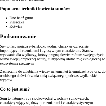
Popularne techniki łowienia sumów:
Dno bądź grunt
Płaszczka
Kotwica
Podsumowanie
Sum
to fascynująca ryba słodkowodna, charakteryzująca się
imponującymi rozmiarami i agresywnym charakterem. Stanowi
wyzwanie dla wędkarzy, którzy pragną złowić trofeum swojego życia.
Mimo swojej drapieżnej natury,
sumy
pełnią istotną rolę ekologiczną w
ekosystemie rzecznym.
Zachęcamy do zgłębiania wiedzy na temat tej tajemniczej ryby oraz do
osobistego doświadczenia z nią związanego podczas wędkarskich
wypraw.
Co to jest sum?
Sum to gatunek ryby słodkowodnej z rodziny sumowatych,
charakteryzujący się dużymi rozmiarami i charakterystycznym