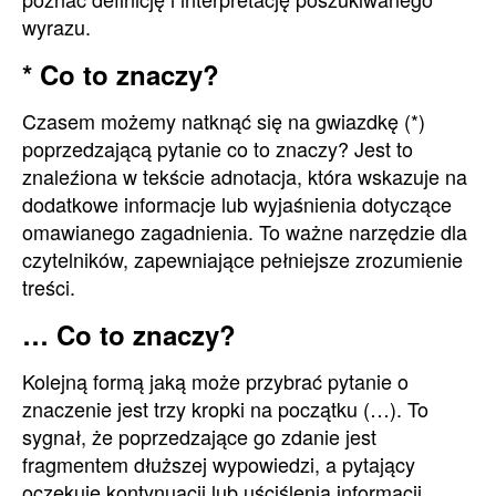
wyrazu.
* Co to znaczy?
Czasem możemy natknąć się na gwiazdkę (*)
poprzedzającą pytanie co to znaczy? Jest to
znaleźiona w tekście adnotacja, która wskazuje na
dodatkowe informacje lub wyjaśnienia dotyczące
omawianego zagadnienia. To ważne narzędzie dla
czytelników, zapewniające pełniejsze zrozumienie
treści.
… Co to znaczy?
Kolejną formą jaką może przybrać pytanie o
znaczenie jest trzy kropki na początku (…). To
sygnał, że poprzedzające go zdanie jest
fragmentem dłuższej wypowiedzi, a pytający
oczekuje kontynuacji lub uściślenia informacji.