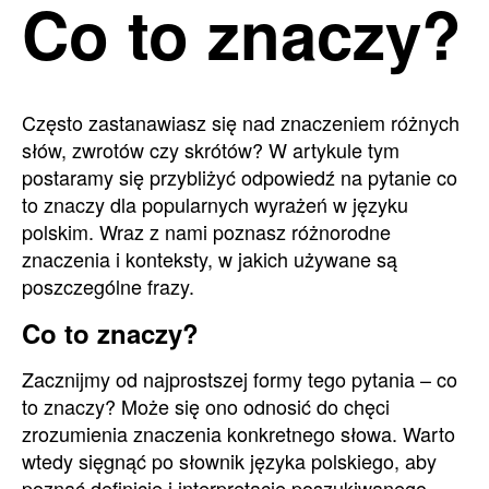
Co to znaczy?
Często zastanawiasz się nad znaczeniem różnych
słów, zwrotów czy skrótów? W artykule tym
postaramy się przybliżyć odpowiedź na pytanie co
to znaczy dla popularnych wyrażeń w języku
polskim. Wraz z nami poznasz różnorodne
znaczenia i konteksty, w jakich używane są
poszczególne frazy.
Co to znaczy?
Zacznijmy od najprostszej formy tego pytania – co
to znaczy? Może się ono odnosić do chęci
zrozumienia znaczenia konkretnego słowa. Warto
wtedy sięgnąć po słownik języka polskiego, aby
poznać definicję i interpretację poszukiwanego