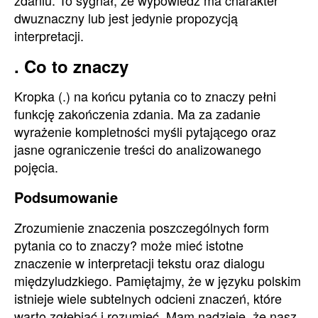
zdaniu. To sygnał, że wypowiedź ma charakter
dwuznaczny lub jest jedynie propozycją
interpretacji.
. Co to znaczy
Kropka (.) na końcu pytania co to znaczy pełni
funkcję zakończenia zdania. Ma za zadanie
wyrażenie kompletności myśli pytającego oraz
jasne ograniczenie treści do analizowanego
pojęcia.
Podsumowanie
Zrozumienie znaczenia poszczególnych form
pytania co to znaczy? może mieć istotne
znaczenie w interpretacji tekstu oraz dialogu
międzyludzkiego. Pamiętajmy, że w języku polskim
istnieje wiele subtelnych odcieni znaczeń, które
warto zgłębiać i rozumieć. Mam nadzieję, że nasz