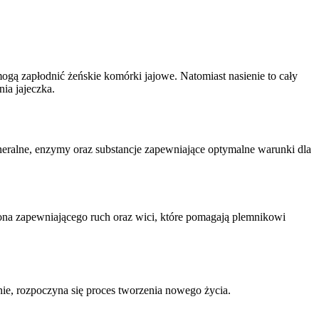
ogą zapłodnić żeńskie komórki jajowe. Natomiast nasienie to cały
ia jajeczka.
neralne, enzymy oraz substancje zapewniające optymalne warunki dla
gona zapewniającego ruch oraz wici, które pomagają plemnikowi
nie, rozpoczyna się proces tworzenia nowego życia.