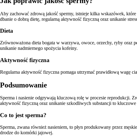
Jak poprawić jakość spermy?
Aby zachować zdrową jakość spermy, istnieje kilka wskazówek, które 
dbanie o dobrą dietę, regularną aktywność fizyczną oraz unikanie stres
Dieta
Zrównoważona dieta bogata w warzywa, owoce, orzechy, ryby oraz peł
unikanie nadmiernego spożycia kofeiny.
Aktywność fizyczna
Regularna aktywność fizyczna pomaga utrzymać prawidłową wagę ciał
Podsumowanie
Sperma i nasienie odgrywają kluczową rolę w procesie reprodukcji. Z
aktywność fizyczną oraz unikanie szkodliwych substancji to kluczowe
Co to jest sperma?
Sperma, zwana również nasieniem, to płyn produkowany przez męskie g
drodze do komórki jajowej.