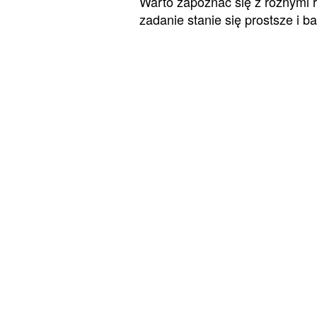
Warto zapoznać się z różnymi r
zadanie stanie się prostsze i b