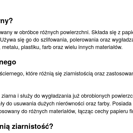
rny?
sowany w obróbce różnych powierzchni. Składa się z papie
 Używa się go do szlifowania, polerowania oraz wygładz
etalu, plastiku, farb oraz wielu innych materiałów.
rnego
 ściernego, które różnią się ziarnistością oraz zastoso
ziarna i służy do wygładzania już obrobionych powierzc
y do usuwania dużych nierówności oraz farby. Posiada 
sowany do różnych materiałów, łącząc cechy papieru fi
ią ziarnistość?