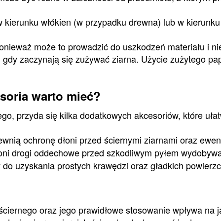
 kierunku włókien (w przypadku drewna) lub w kierunku
ponieważ może to prowadzić do uszkodzeń materiału i n
, gdy zaczynają się zużywać ziarna. Użycie zużytego pap
soria warto mieć?
o, przyda się kilka dodatkowych akcesoriów, które ułat
wnią ochronę dłoni przed ściernymi ziarnami oraz ewen
ni drogi oddechowe przed szkodliwym pyłem wydobywaj
do uzyskania prostych krawędzi oraz gładkich powierzc
ciernego oraz jego prawidłowe stosowanie wpływa na j