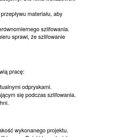
 przepływu materiału, aby
ierównomiernego szlifowania.
ieru sprawi, że szlifowanie
wią pracę:
tualnymi odpryskami.
ącym się podczas szlifowania.
hni.
akość wykonanego projektu.