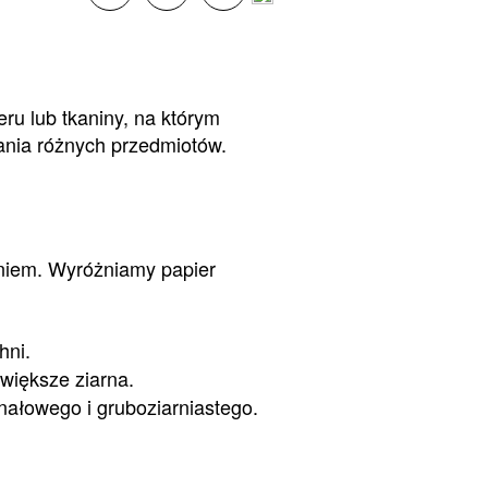
ru lub tkaniny, na którym
ania różnych przedmiotów.
waniem. Wyróżniamy papier
hni.
większe ziarna.
nałowego i gruboziarniastego.