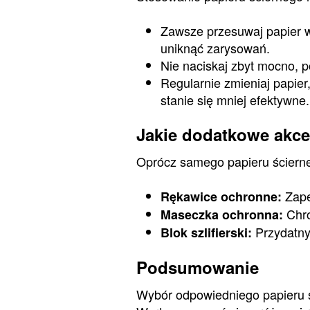
Zawsze przesuwaj papier w
uniknąć zarysowań.
Nie naciskaj zbyt mocno, 
Regularnie zmieniaj papier
stanie się mniej efektywne.
Jakie dodatkowe akce
Oprócz samego papieru ścierneg
Zape
Rękawice ochronne:
Chro
Maseczka ochronna:
Przydatny 
Blok szlifierski:
Podsumowanie
Wybór odpowiedniego papieru ś