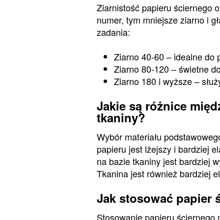
Ziarnistość papieru ściernego 
numer, tym mniejsze ziarno i g
zadania:
Ziarno 40-60 – idealne do
Ziarno 80-120 – świetne d
Ziarno 180 i wyższe – służ
Jakie są różnice międ
tkaniny?
Wybór materiału podstawowego 
papieru jest lżejszy i bardziej 
na bazie tkaniny jest bardziej 
Tkanina jest również bardziej 
Jak stosować papier 
Stosowanie papieru ściernego 