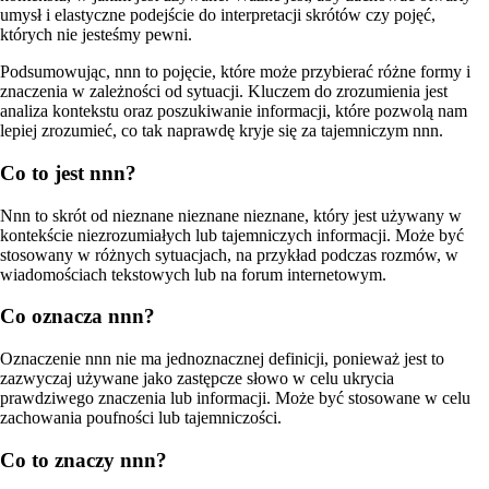
umysł i elastyczne podejście do interpretacji skrótów czy pojęć,
których nie jesteśmy pewni.
Podsumowując, nnn to pojęcie, które może przybierać różne formy i
znaczenia w zależności od sytuacji. Kluczem do zrozumienia jest
analiza kontekstu oraz poszukiwanie informacji, które pozwolą nam
lepiej zrozumieć, co tak naprawdę kryje się za tajemniczym nnn.
Co to jest nnn?
Nnn to skrót od nieznane nieznane nieznane, który jest używany w
kontekście niezrozumiałych lub tajemniczych informacji. Może być
stosowany w różnych sytuacjach, na przykład podczas rozmów, w
wiadomościach tekstowych lub na forum internetowym.
Co oznacza nnn?
Oznaczenie nnn nie ma jednoznacznej definicji, ponieważ jest to
zazwyczaj używane jako zastępcze słowo w celu ukrycia
prawdziwego znaczenia lub informacji. Może być stosowane w celu
zachowania poufności lub tajemniczości.
Co to znaczy nnn?