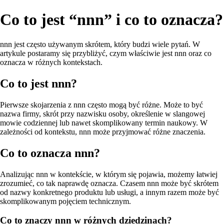
Co to jest “nnn” i co to oznacza?
nnn jest często używanym skrótem, który budzi wiele pytań. W
artykule postaramy się przybliżyć, czym właściwie jest nnn oraz co
oznacza w różnych kontekstach.
Co to jest nnn?
Pierwsze skojarzenia z nnn często mogą być różne. Może to być
nazwa firmy, skrót przy nazwisku osoby, określenie w slangowej
mowie codziennej lub nawet skomplikowany termin naukowy. W
zależności od kontekstu, nnn może przyjmować różne znaczenia.
Co to oznacza nnn?
Analizując nnn w kontekście, w którym się pojawia, możemy łatwiej
zrozumieć, co tak naprawdę oznacza. Czasem nnn może być skrótem
od nazwy konkretnego produktu lub usługi, a innym razem może być
skomplikowanym pojęciem technicznym.
Co to znaczy nnn w różnych dziedzinach?