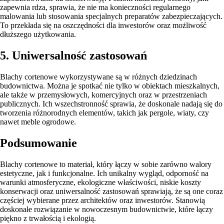
zapewnia rdza, sprawia, że nie ma konieczności regularnego
malowania lub stosowania specjalnych preparatów zabezpieczających.
To przekłada się na oszczędności dla inwestorów oraz możliwość
dłuższego użytkowania.
5. Uniwersalność zastosowań
Blachy cortenowe wykorzystywane są w różnych dziedzinach
budownictwa. Można je spotkać nie tylko w obiektach mieszkalnych,
ale także w przemysłowych, komercyjnych oraz w przestrzeniach
publicznych. Ich wszechstronność sprawia, że doskonale nadają się do
tworzenia różnorodnych elementów, takich jak pergole, wiaty, czy
nawet meble ogrodowe.
Podsumowanie
Blachy cortenowe to materiał, który łączy w sobie zarówno walory
estetyczne, jak i funkcjonalne. Ich unikalny wygląd, odporność na
warunki atmosferyczne, ekologiczne właściwości, niskie koszty
konserwacji oraz uniwersalność zastosowań sprawiają, że są one coraz
częściej wybierane przez architektów oraz inwestorów. Stanowią
doskonałe rozwiązanie w nowoczesnym budownictwie, które łączy
piękno z trwałością i ekologią.