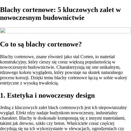
Blachy cortenowe: 5 kluczowych zalet w
nowoczesnym budownictwie
Co to są blachy cortenowe?
Blachy cortenowe, znane również jako stal Corten, to materiał
konstrukcyjny, który cieszy się coraz większą popularnością w
nowoczesnym budownictwie. Charakteryzują się one unikalnym,
rdzawego koloru wyglądem, który powstaje na skutek naturalnego
procesu korozji. Dzięki temu blachy cortenowe łączą w sobie walory
estetyczne z wysoką trwałością.
1. Estetyka i nowoczesny design
Jedną z kluczowych zalet blach cortenowych jest ich niepowtarzalny
wygląd. Efekt rdzy nadaje budynkom nowoczesny, industrialny
charakter. Blachy te doskonale komponują się z innymi materiałami,
takimi jak drewno, szkło czy beton. Właściciele coraz częściej
decydują się na ich wykorzystanie w elewacjach, ogrodzeniach czy