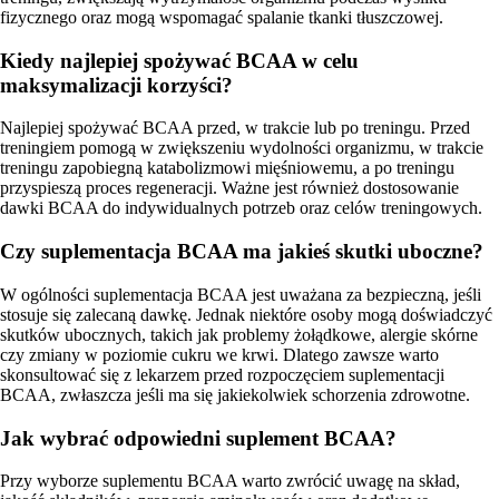
fizycznego oraz mogą wspomagać spalanie tkanki tłuszczowej.
Kiedy najlepiej spożywać BCAA w celu
maksymalizacji korzyści?
Najlepiej spożywać BCAA przed, w trakcie lub po treningu. Przed
treningiem pomogą w zwiększeniu wydolności organizmu, w trakcie
treningu zapobiegną katabolizmowi mięśniowemu, a po treningu
przyspieszą proces regeneracji. Ważne jest również dostosowanie
dawki BCAA do indywidualnych potrzeb oraz celów treningowych.
Czy suplementacja BCAA ma jakieś skutki uboczne?
W ogólności suplementacja BCAA jest uważana za bezpieczną, jeśli
stosuje się zalecaną dawkę. Jednak niektóre osoby mogą doświadczyć
skutków ubocznych, takich jak problemy żołądkowe, alergie skórne
czy zmiany w poziomie cukru we krwi. Dlatego zawsze warto
skonsultować się z lekarzem przed rozpoczęciem suplementacji
BCAA, zwłaszcza jeśli ma się jakiekolwiek schorzenia zdrowotne.
Jak wybrać odpowiedni suplement BCAA?
Przy wyborze suplementu BCAA warto zwrócić uwagę na skład,