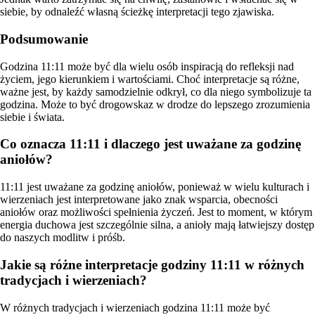
siebie, by odnaleźć własną ścieżkę interpretacji tego zjawiska.
Podsumowanie
Godzina 11:11 może być dla wielu osób inspiracją do refleksji nad
życiem, jego kierunkiem i wartościami. Choć interpretacje są różne,
ważne jest, by każdy samodzielnie odkrył, co dla niego symbolizuje ta
godzina. Może to być drogowskaz w drodze do lepszego zrozumienia
siebie i świata.
Co oznacza 11:11 i dlaczego jest uważane za godzinę
aniołów?
11:11 jest uważane za godzinę aniołów, ponieważ w wielu kulturach i
wierzeniach jest interpretowane jako znak wsparcia, obecności
aniołów oraz możliwości spełnienia życzeń. Jest to moment, w którym
energia duchowa jest szczególnie silna, a anioły mają łatwiejszy dostęp
do naszych modlitw i próśb.
Jakie są różne interpretacje godziny 11:11 w różnych
tradycjach i wierzeniach?
W różnych tradycjach i wierzeniach godzina 11:11 może być