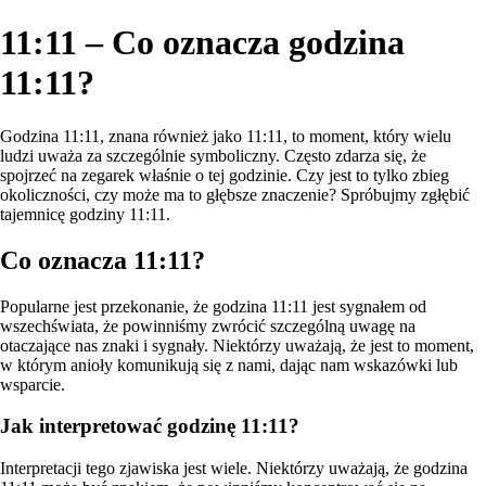
11:11 – Co oznacza godzina
11:11?
Godzina 11:11, znana również jako 11:11, to moment, który wielu
ludzi uważa za szczególnie symboliczny. Często zdarza się, że
spojrzeć na zegarek właśnie o tej godzinie. Czy jest to tylko zbieg
okoliczności, czy może ma to głębsze znaczenie? Spróbujmy zgłębić
tajemnicę godziny 11:11.
Co oznacza 11:11?
Popularne jest przekonanie, że godzina 11:11 jest sygnałem od
wszechświata, że powinniśmy zwrócić szczególną uwagę na
otaczające nas znaki i sygnały. Niektórzy uważają, że jest to moment,
w którym anioły komunikują się z nami, dając nam wskazówki lub
wsparcie.
Jak interpretować godzinę 11:11?
Interpretacji tego zjawiska jest wiele. Niektórzy uważają, że godzina